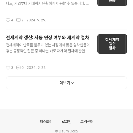
나로, 가입부터 거래까지 원활하게 이용할 수 있습니다. 그
내역을 갱신합니다. 이 과정은 보통 영업일 기준으로 1일~
러나 첫 가입 시 특히 인증 단계에서 예상치 못한 문제가 발
3일이 소요됩니다.2.신용 정보사 반영: 금융 기관은 갱신
생할 수 있습니다. 이 글에서는 바이낸스 가입 과정에서 인
된 정보를 각 신용 정보사(KCB, NICE 등)에 전달합니
작성시간
4
2
2024. 9. 29.
증이 지연되거나 실패하는 상황에 대한 해결 방법을 구체
다. 이 정보가 반영되는 데는 추가로 2일~7일 정도가 소요
적으로 소개하겠습니다. 💡 바이낸스 가입 및 인증 과정 이
될 수 있습니다...
해하기 📌 가입 절차 바이낸스에 가입하려면 다음 단계를
전세계약 갱신: 자동 연장 여부와 재계약 절차
따릅니다: 1.회원가입: 이메일 주소와 비밀번호를 입력하여
글 내용
계정을 만듭니다.2.이메일 인증: 이메일로 전송된 인증 코
전세계약이 만료를 앞두고 있는 시점에서 많은 임차인들이
드를 입력하여 이메일 인증을 완료합니다.3.신원 확인(KY
겪는 공통적인 질문 중 하나는 바로 재계약 절차에 관한 것
C): 신원 확인을 위해 일정한 절차를 거칩니다. 일반적으로
입니다. 특히, 집주인으로부터 별다른 연락이 없는 상황에
주민등록증, 운전면허증, 여권 등의 신분증을 요구합니
서 자동 연장이 가능한지, 아니면 반드시 재계약을 해야 하
작성시간
3
0
2024. 9. 22.
다. 📌 신원 확인 ..
는지에 대해 알아보겠습니다. 💡 자동 연장이 가능한
가? 대한민국의 주택임대차보호법에 따르면, 임대차 계약
이 만료되기 6개월 전부터 2개월 전까지 임차인은 임대인
더보기
에게 계약 갱신 요구를 할 수 있습니다. 만약 이 기간 내에
임대인이 '정당한 사유' 없이 임차인의 계약 갱신 요구를 거
절하지 않는다면, 계약은 자동으로 갱신됩니다. 여기서 중
요한 점은 '정당한 사유'입니다. 예를 들어, 임대인이 해당
주택을 자신이 사용해야 하거나 가족이 사용할 계획이 있
는 경우 등이 정당한 사유로 인정될 ..
의안내
티스토리
로그인
고객센터
© Daum Corp.