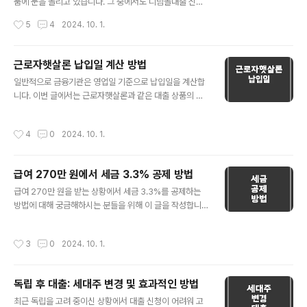
품에 눈을 돌리고 있습니다. 그 중에서도 디딤돌대출 신혼
다. ..
부부 전용 생애최초특례구입자금보증(HF)은 많은 이들이
작성시간
5
4
2024. 10. 1.
선택하는 인기 있는 대출 상품인데요. 그렇다면, 신청 후 날
짜 변경이 가능할까요? 오늘은 이와 관련된 정보를 상세히
알아보겠습니다. 💡 디딤돌대출 신혼부부 전용 대출의 개
근로자햇살론 납입일 계산 방법
요 디딤돌대출은 한국주택금융공사(HF)에서 운영하는 정
글 내용
일반적으로 금융기관은 영업일 기준으로 납입일을 계산합
책 대출 상품 중 하나로, 신혼부부를 위한 특별한 혜택이 포
니다. 이번 글에서는 근로자햇살론과 같은 대출 상품의 납
함되어 있습니다. 특히, 생애최초 주택 구입자금 보증은 주
입일 계산 방법에 대해 알아보겠습니다. 💡 대출 납입일 계
택 구입 시 필요한 자금을 최대한 저렴한 금리로 지원하는
산의 기본 이해 납입일 계산은 대출 상품의 적절한 관리를
상품입니다. 💡 대출 승인 후 날짜 변경 가능 여부 📌 승인
작성시간
4
0
2024. 10. 1.
위해 매우 중요합니다. 금융기관이 영업일 기준으로 날짜
후 30일 이내 날짜 변경 가능 여부일반적으로 디딤돌대출
를 계산하는 이유는 납부가 휴일에 집중되지 않도록 하기
과 같은 주택담보대출의 경..
위함입니다. 영업일 기준이란, 은행과 다른 금융기관이 실
급여 270만 원에서 세금 3.3% 공제 방법
제로 문을 여는 날을 계산하며, 일반적으로 주말과 법정 공
글 내용
휴일은 제외됩니다. 💡 9월 26일 납입일의 예시 질문에서
급여 270만 원을 받는 상황에서 세금 3.3%를 공제하는
주신 예시를 바탕으로 계산해보겠습니다. 1.기준 날짜: 9월
방법에 대해 궁금해하시는 분들을 위해 이 글을 작성합니
26일2.영업일 계산: • 9월 26일: 화요일 (영업일) • 9
다. 보통 이와 같은 질문은 프리랜서나 계약직 근로자들이
월 27일: 수요일 (영업일) • 9월 28일: 목요일 (영업일)
주로 겪는 문제입니다. 💡 세금 3.3%의 의미 우선, 세금
작성시간
3
0
2024. 10. 1.
..
3.3%는 '소득세와 주민세'를 포함한 것입니다. 이것은 일
반적으로 "사업소득"이나 "기타소득"으로 간주되는 경우
에 주로 사용됩니다. 💡 세금 공제의 방식 세금을 3.3% 떼
독립 후 대출: 세대주 변경 및 효과적인 방법
는 것이 맞는지, 아니면 고용주가 내야 하는지에 대해서 알
글 내용
아보겠습니다. 📌 일반적인 고용 형태에서 (근로소득
최근 독립을 고려 중이신 상황에서 대출 신청이 어려워 고