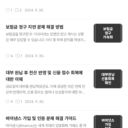
경우, 9월 5일부터 후불교통카드를 사용했으며 카드대금
세 시세를 대략적으로 파악해보겠습니다. 💡 성남 빌라 매
작성시간
1
2
2024. 9. 30.
결제일이 매달 14일이라면, 9..
매 시세 성남의 빌라 매매가는 지역과 건물의 상태에 따라
다양합니다. 성남에서 비싸지 않은 빌라를 찾을 경우, 대략
적인 매매가는 다음과 같습니다. • 저층 빌라 (평균 20평
보험금 청구 지연 문제 해결 방법
기준): • 가격: 약 2억 ~ 3억원 • 중층 빌라 (평균 25평 기
글 내용
준): • 가격: 약 2.5억 ~ 4억원 💡 성남 빌라 전세 시세 전
보험금을 청구한 뒤 기다리라는 답변만 받고 계시는 상황
세 시세 역시 지역과 건물의 상태, 그리고 시장 상황에 따라
은 매우 답답할 수 있습니다. 이미 몇 차례 문의를 하셨지
다릅니다. 성남에서 적정 전세가를 찾는다면 대략적인 시
만, 여전히 지급이 이뤄지지 않았다면, 몇 가지 조치를 추가
세는 다음과 같습니다. • 저층 빌라 (평균 20평 기..
로 고려해볼 수 있습니다. 아래에서는 관련 절차와 상황에
작성시간
4
1
2024. 9. 30.
맞는 대응 방법을 상세히 설명드리겠습니다. 💡 보험금 청
구 절차와 지연 사유보험금을 청구하는 과정은 일반적으로
다음과 같은 단계를 거치게 됩니다:1.서류 제출: 보험사는
대부 완납 후 전산 반영 및 신용 점수 회복에
필요한 모든 서류를 제출받고, 이를 검토합니다.2.검토 및
대한 이해
평가: 손해사정사나 담당자가 서류를 검토하여 지급 여부
글 내용
를 결정합니다.3.지급 결정 및 전달: 최종 지급 결정이 내려
금요일에 대부를 완납하셨군요. 이제 궁금한 것은 언제 전
지면, 고객에게 보험금이 지급됩니다. 보험금 지급이 지연
산에 반영되며, 신용 점수는 얼마나 상승할지에 대한 부분
되는 경우, 주요 원인은 다음과 같습니다:• 서류 미비: 제출
입니다. 이번 블로그 글에서는 대부 완납 후의 전산 반영 프
작성시간
4
1
2024. 9. 30.
하신 서류가 불완전하거나..
로세스와 신용 점수가 회복되는 과정에 대해 알아보겠습니
다. 💡 대부 완납 후 전산 반영 시기 대부 완납 후 전산에 반
영되는 시기는 보통 금융 기관마다 다를 수 있습니다. 일반
바이낸스 가입 및 인증 문제 해결 가이드
적으로는 다음과 같은 과정이 따릅니다: 1.완납 처리 확인:
글 내용
바이낸스(Binance)는 세계 최대의 암호화폐 거래소 중 하
대부금 완납이 확인되면, 해당 금융 기관은 이를 기록하고