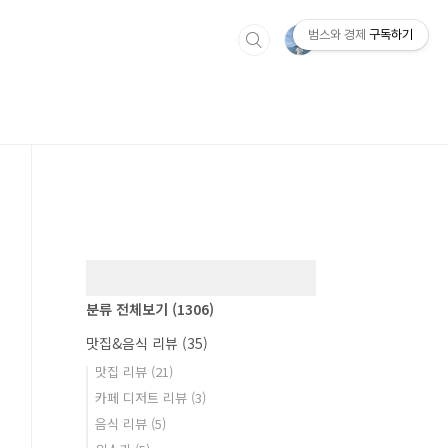
범스와 경제
구독하기
분류 전체보기
(1306)
맛집&음식 리뷰
(35)
맛집 리뷰
(21)
카페 디저트 리뷰
(3)
음식 리뷰
(5)