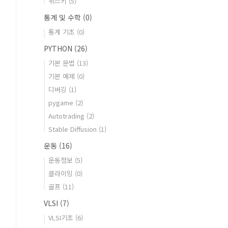
위스키
(5)
통계 및 수학
(0)
통계 기초
(0)
PYTHON
(26)
기본 문법
(13)
기본 예제
(0)
디버깅
(1)
pygame
(2)
Autotrading
(2)
Stable Diffusion
(1)
운동
(16)
운동정보
(5)
클라이밍
(0)
골프
(11)
VLSI
(7)
VLSI기초
(6)