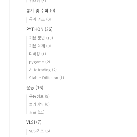
위스키
(5)
통계 및 수학
(0)
통계 기초
(0)
PYTHON
(26)
기본 문법
(13)
기본 예제
(0)
디버깅
(1)
pygame
(2)
Autotrading
(2)
Stable Diffusion
(1)
운동
(16)
운동정보
(5)
클라이밍
(0)
골프
(11)
VLSI
(7)
VLSI기초
(6)