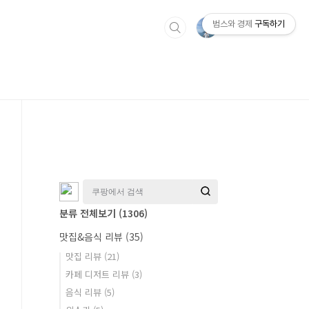
범스와 경제
구독하기
분류 전체보기
(1306)
맛집&음식 리뷰
(35)
맛집 리뷰
(21)
카페 디저트 리뷰
(3)
음식 리뷰
(5)