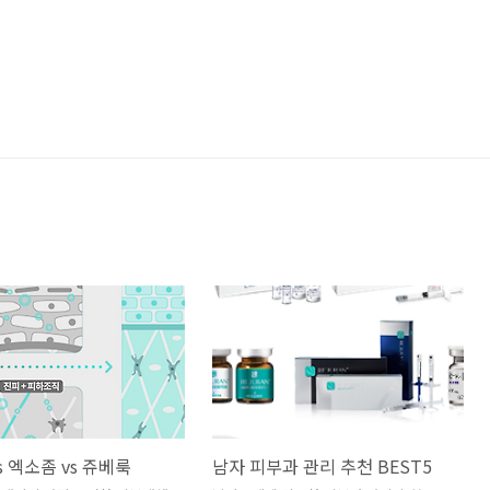
s 엑소좀 vs 쥬베룩
남자 피부과 관리 추천 BEST5