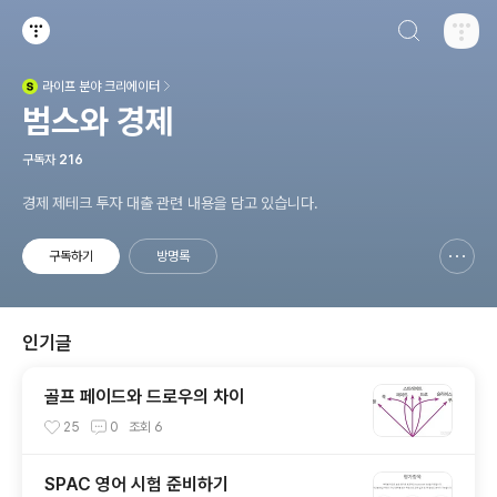
검색하기
티스토리
라이프
분야 크리에이터
(새창열림)
범스와 경제
구독자
216
경제 제테크 투자 대출 관련 내용을 담고 있습니다.
구독하기
방명록
신고하기 레이어
열기
인기글
골프 페이드와 드로우의 차이
25
0
조회
6
SPAC 영어 시험 준비하기