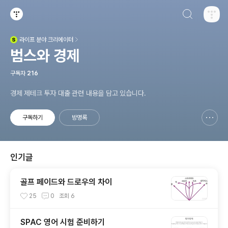
검색하기
티스토리
라이프
분야 크리에이터
(새창열림)
범스와 경제
구독자
216
경제 제테크 투자 대출 관련 내용을 담고 있습니다.
구독하기
방명록
신고하기 레이어
열기
인기글
골프 페이드와 드로우의 차이
25
0
조회
6
SPAC 영어 시험 준비하기