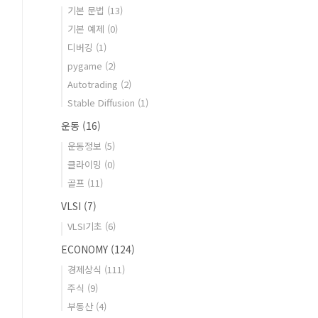
기본 문법
(13)
기본 예제
(0)
디버깅
(1)
pygame
(2)
Autotrading
(2)
Stable Diffusion
(1)
운동
(16)
운동정보
(5)
클라이밍
(0)
골프
(11)
VLSI
(7)
VLSI기초
(6)
ECONOMY
(124)
경제상식
(111)
주식
(9)
부동산
(4)