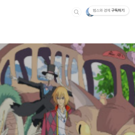
범스와 경제
구독하기