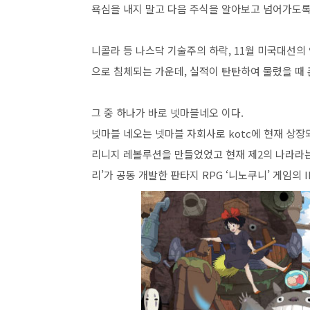
욕심을 내지 말고 다음 주식을 알아보고 넘어가도록
니콜라 등 나스닥 기술주의 하락, 11월 미국대선
으로 침체되는 가운데, 실적이 탄탄하여 물렸을 때
그 중 하나가 바로 넷마블네오 이다.
넷마블 네오는 넷마블 자회사로 kotc에 현재 상장
리니지 레볼루션을 만들었었고 현재 제2의 나라라는
리’가 공동 개발한 판타지 RPG ‘니노쿠니’ 게임의 