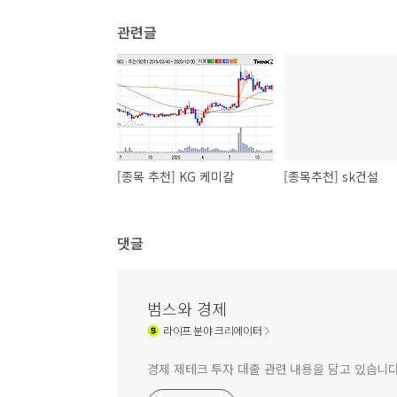
관련글
[종목 추천] KG 케미칼
[종목추천] sk건설
댓글
범스와 경제
라이프
분야 크리에이터
경제 제테크 투자 대출 관련 내용을 담고 있습니다