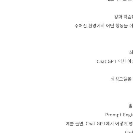
강화 학습(r
주어진 환경에서 어떤 행동을 
최
Chat GPT 역시
생성모델은 
엄
Prompt Eng
예를 들면, Chat GPT에서 어떻게
이러