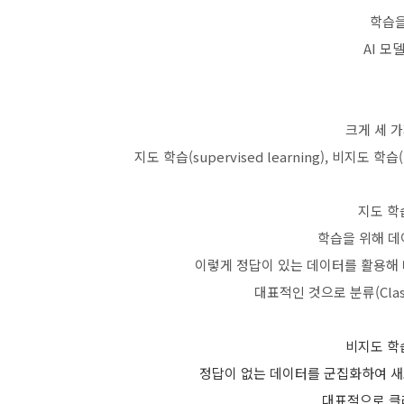
학습을
AI 모
크게 세 가
지도 학습(supervised learning), 비지도 학습(un
지도 학습(
학습을 위해 데
이렇게 정답이 있는 데이터를 활용해
대표적인 것으로 분류(Classi
비지도 학습(
정답이 없는 데이터를 군집화하여 새
대표적으로 클러