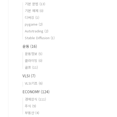
기본 문법
(13)
기본 예제
(0)
디버깅
(1)
pygame
(2)
Autotrading
(2)
Stable Diffusion
(1)
운동
(16)
운동정보
(5)
클라이밍
(0)
골프
(11)
VLSI
(7)
VLSI기초
(6)
ECONOMY
(124)
경제상식
(111)
주식
(9)
부동산
(4)