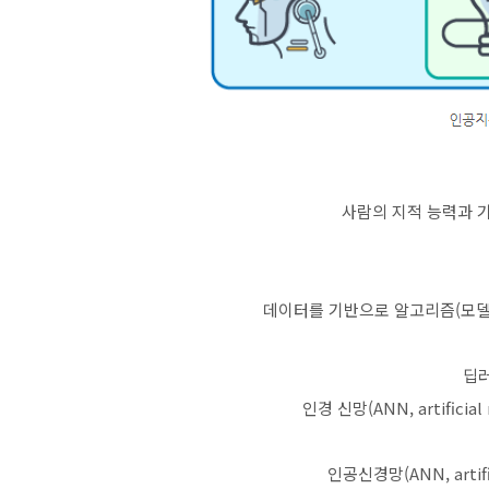
사람의 지적 능력과 
데이터를 기반으로 알고리즘(모델
딥러
인경 신망(ANN, artifici
인공신경망(ANN, artifi