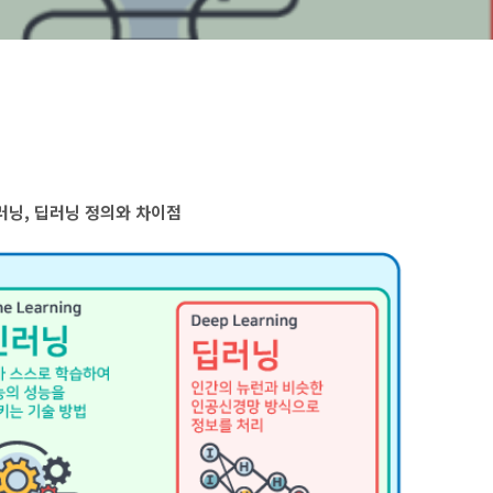
신러닝, 딥러닝 정의와 차이점