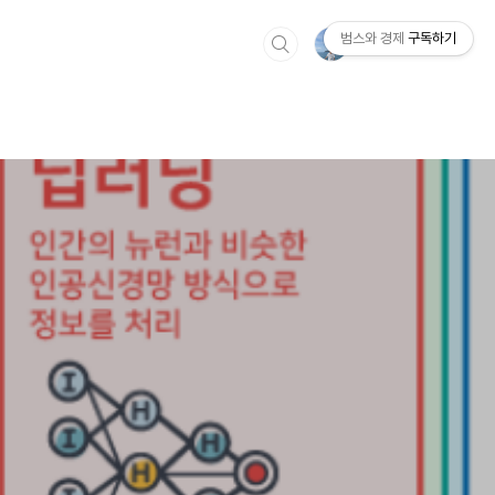
범스와 경제
구독하기