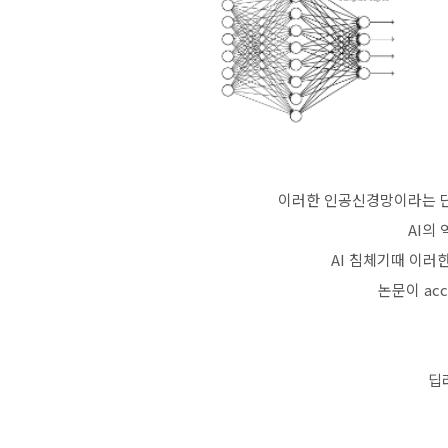
이러한 인공신경망이라는 단
AI의
AI 침체기때 이
논문이 ac
딥