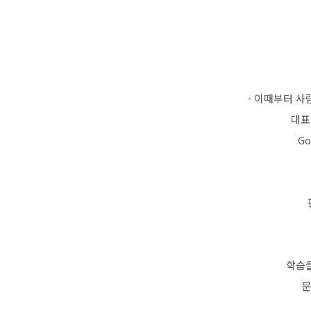
- 이때부터 
대표
Go
학습을
문