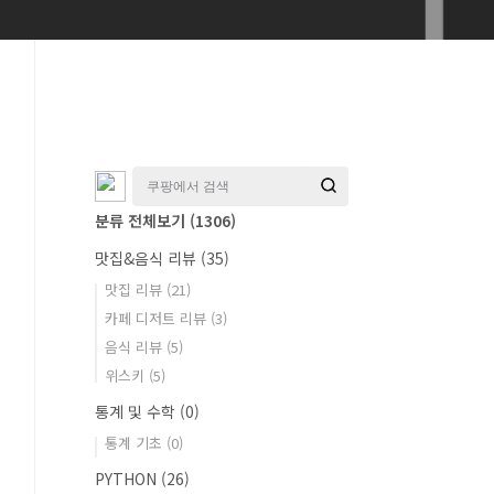
분류 전체보기
(1306)
맛집&음식 리뷰
(35)
맛집 리뷰
(21)
카페 디저트 리뷰
(3)
음식 리뷰
(5)
위스키
(5)
통계 및 수학
(0)
통계 기초
(0)
PYTHON
(26)