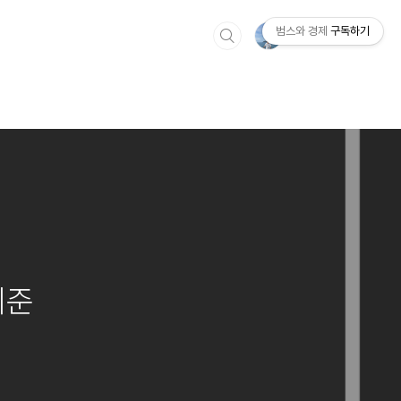
범스와 경제
구독하기
기준