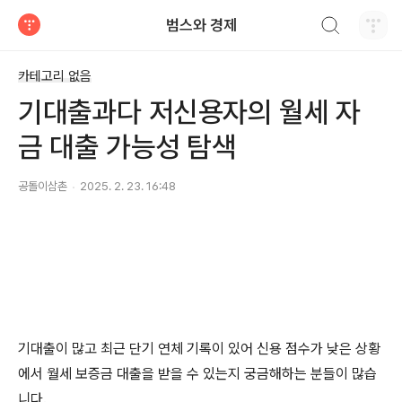
검색하기
범스와 경제
티스토리
카테고리 없음
기대출과다 저신용자의 월세 자
금 대출 가능성 탐색
공돌이삼촌
2025. 2. 23. 16:48
기대출이 많고 최근 단기 연체 기록이 있어 신용 점수가 낮은 상황
에서 월세 보증금 대출을 받을 수 있는지 궁금해하는 분들이 많습
니다.